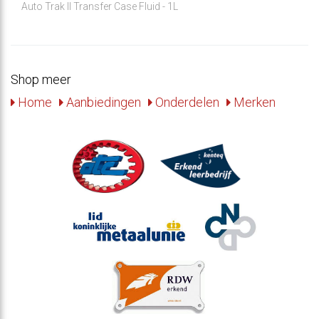
Auto Trak II Transfer Case Fluid - 1L
Shop meer
Home
Aanbiedingen
Onderdelen
Merken