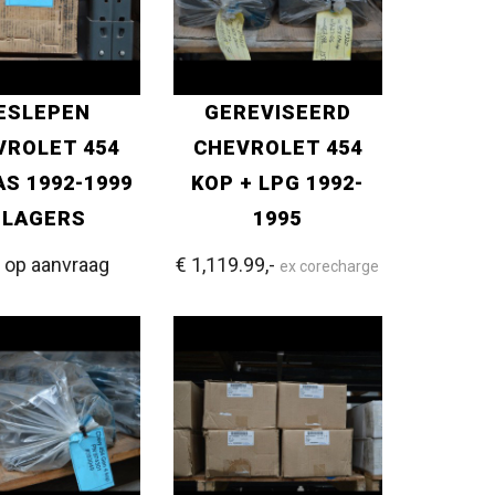
ESLEPEN
GEREVISEERD
VROLET 454
CHEVROLET 454
S 1992-1999
KOP + LPG 1992-
 LAGERS
1995
s op aanvraag
€ 1,119.99,-
ex corecharge