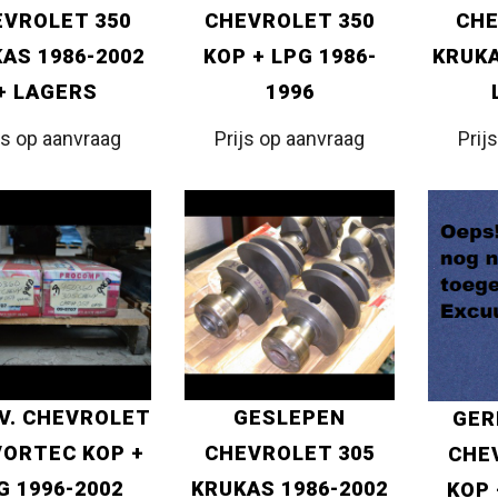
VROLET 350
CHEVROLET 350
CHE
AS 1986-2002
KOP + LPG 1986-
KRUKA
+ LAGERS
1996
js op aanvraag
Prijs op aanvraag
Prij
V. CHEVROLET
GESLEPEN
GER
VORTEC KOP +
CHEVROLET 305
CHE
G 1996-2002
KRUKAS 1986-2002
KOP 