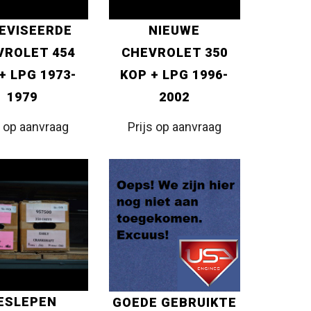
EVISEERDE
NIEUWE
VROLET 454
CHEVROLET 350
+ LPG 1973-
KOP + LPG 1996-
1979
2002
s op aanvraag
Prijs op aanvraag
ESLEPEN
GOEDE GEBRUIKTE