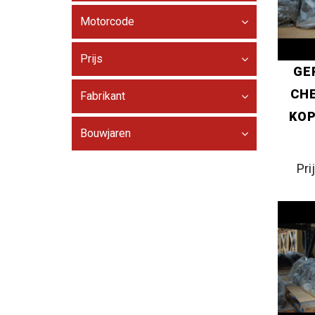
Motorcode
Prijs
GE
CHE
Fabrikant
KOP
Bouwjaren
Pri