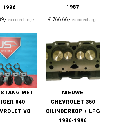
1987
1996
99,-
€ 766.66,-
ex corecharge
ex corecharge
FSTANG MET
NIEUWE
IGER 040
CHEVROLET 350
VROLET V8
CILINDERKOP + LPG
1986-1996