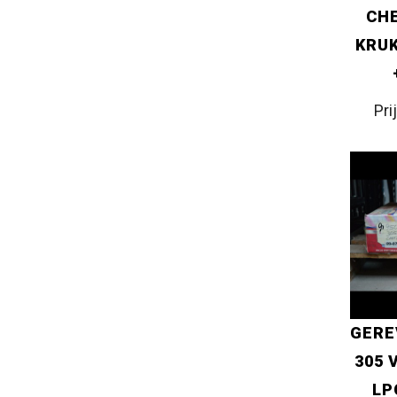
CHE
KRUK
Pri
GERE
305 
LP