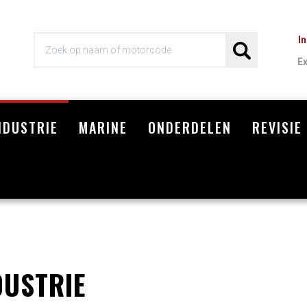
I
E
NDUSTRIE
MARINE
ONDERDELEN
REVISIE
Wi
DUSTRIE