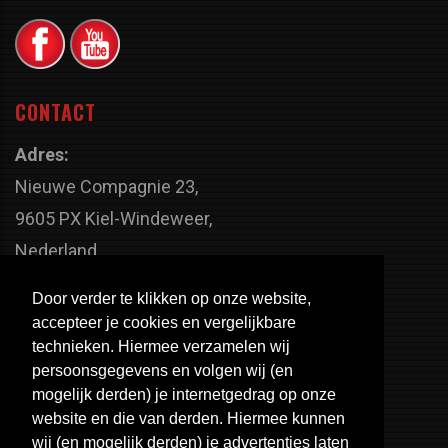
CONTACT
Adres:
Nieuwe Compagnie 23,
9605 PX Kiel-Windeweer,
Nederland
Faxnummer:
Door verder te klikken op onze website,
+31 598 - 320 402
accepteer je cookies en vergelijkbare
Telefoonnummer:
technieken. Hiermee verzamelen wij
persoonsgegevens en volgen wij (en
+31 598 - 350 330
mogelijk derden) je internetgedrag op onze
Email:
website en die van derden. Hiermee kunnen
info@usa-engines.com
wij (en mogelijk derden) je advertenties laten