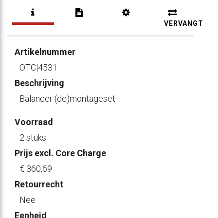
VERVANGT
Artikelnummer
OTC|4531
Beschrijving
Balancer (de)montageset
Voorraad
2 stuks
Prijs excl. Core Charge
€ 360
,69
Retourrecht
Nee
Eenheid