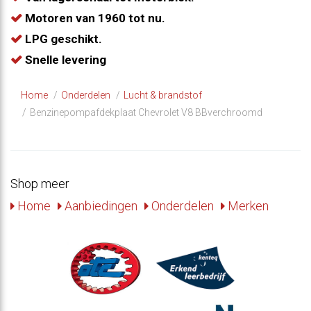
Motoren van 1960 tot nu.
LPG geschikt.
Snelle levering
Home
Onderdelen
Lucht & brandstof
Benzinepompafdekplaat Chevrolet V8 BBverchroomd
Shop meer
Home
Aanbiedingen
Onderdelen
Merken