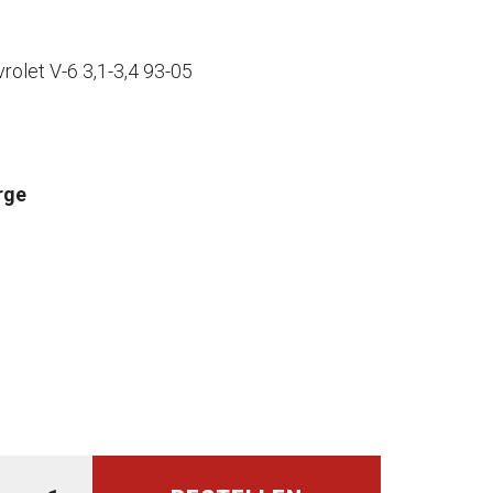
rolet V-6 3,1-3,4 93-05
rge