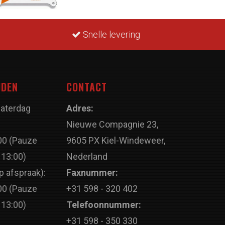
Snelle levering
JDEN
CONTACT
Zaterdag
Adres:
Nieuwe Compagnie 23,
00 (Pauze
9605 PX Kiel-Windeweer,
 13:00)
Nederland
p afspraak):
Faxnummer:
00 (Pauze
+31 598 - 320 402
 13:00)
Telefoonnummer:
+31 598 - 350 330