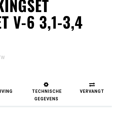
KINGSET
 V-6 3,1-3,4
BTW
JVING
TECHNISCHE
VERVANGT
GEGEVENS