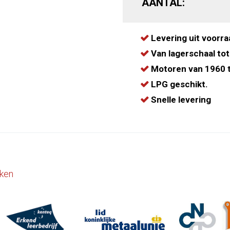
AANTAL:
Levering uit voorra
Van lagerschaal tot
Motoren van 1960 t
LPG geschikt.
Snelle levering
ken