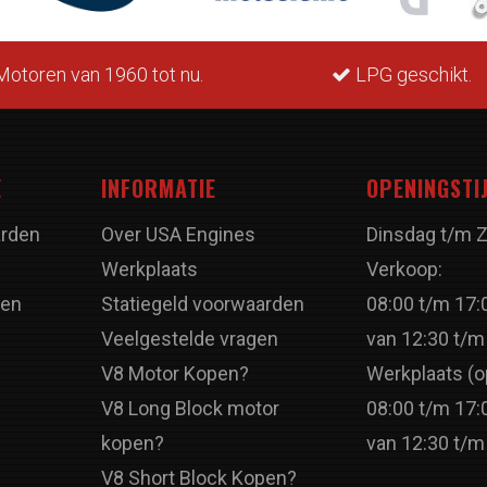
otoren van 1960 tot nu.
LPG geschikt.
E
INFORMATIE
OPENINGSTI
rden
Over USA Engines
Dinsdag t/m 
Werkplaats
Verkoop:
ren
Statiegeld voorwaarden
08:00 t/m 17:
Veelgestelde vragen
van 12:30 t/m
V8 Motor Kopen?
Werkplaats (o
V8 Long Block motor
08:00 t/m 17:
kopen?
van 12:30 t/m
V8 Short Block Kopen?