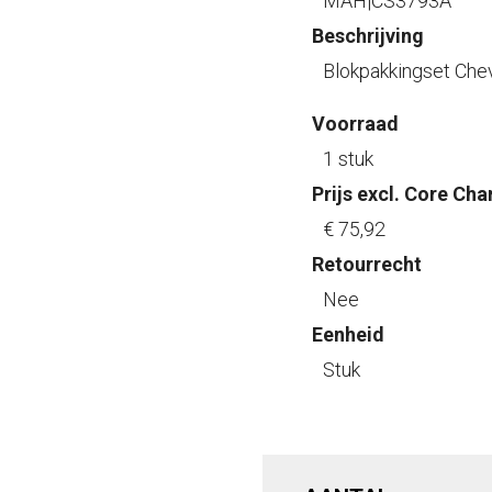
MAH|CS3793A
Beschrijving
Blokpakkingset Chev
Voorraad
1 stuk
Prijs excl. Core Cha
€ 75
,92
Retourrecht
Nee
Eenheid
Stuk