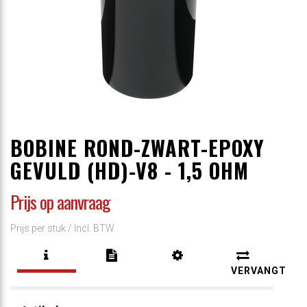
BOBINE ROND-ZWART-EPOXY
GEVULD (HD)-V8 - 1,5 OHM
Prijs op aanvraag
Prijs per stuk /
Incl. BTW
VERVANGT