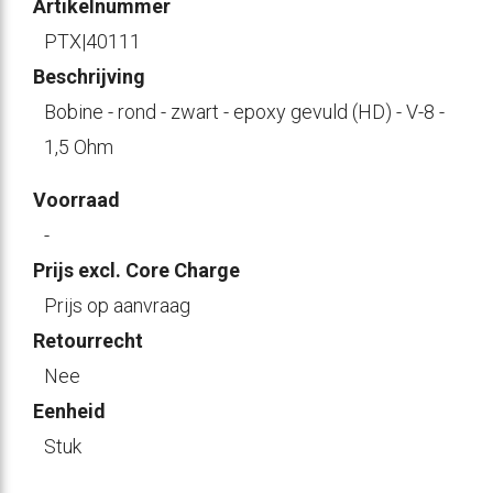
Artikelnummer
PTX|40111
Beschrijving
Bobine - rond - zwart - epoxy gevuld (HD) - V-8 -
1,5 Ohm
Voorraad
-
Prijs excl. Core Charge
Prijs op aanvraag
Retourrecht
Nee
Eenheid
Stuk