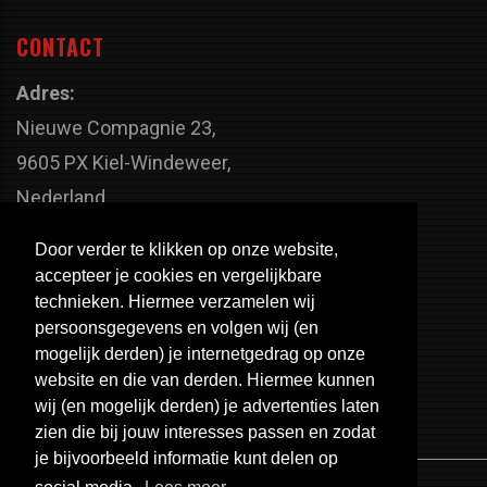
CONTACT
Adres:
Nieuwe Compagnie 23,
9605 PX Kiel-Windeweer,
Nederland
Faxnummer:
Door verder te klikken op onze website,
+31 598 - 320 402
accepteer je cookies en vergelijkbare
Telefoonnummer:
technieken. Hiermee verzamelen wij
persoonsgegevens en volgen wij (en
+31 598 - 350 330
mogelijk derden) je internetgedrag op onze
Email:
website en die van derden. Hiermee kunnen
info@usa-engines.com
wij (en mogelijk derden) je advertenties laten
zien die bij jouw interesses passen en zodat
je bijvoorbeeld informatie kunt delen op