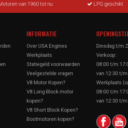
otoren van 1960 tot nu.
LPG geschikt.
E
INFORMATIE
OPENINGSTI
rden
Over USA Engines
Dinsdag t/m 
Werkplaats
Verkoop:
ren
Statiegeld voorwaarden
08:00 t/m 17:
Veelgestelde vragen
van 12:30 t/m
V8 Motor Kopen?
Werkplaats (o
V8 Long Block motor
08:00 t/m 17:
kopen?
van 12:30 t/m
V8 Short Block Kopen?
Bootmotoren kopen?