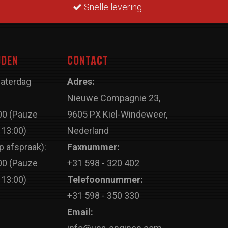
Snelle levering
JDEN
CONTACT
Zaterdag
Adres:
Nieuwe Compagnie 23,
00 (Pauze
9605 PX Kiel-Windeweer,
 13:00)
Nederland
p afspraak):
Faxnummer:
00 (Pauze
+31 598 - 320 402
 13:00)
Telefoonnummer:
+31 598 - 350 330
Email: