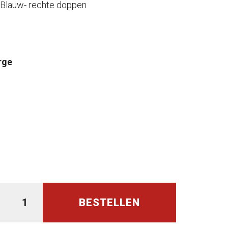
 Blauw- rechte doppen
rge
BESTELLEN