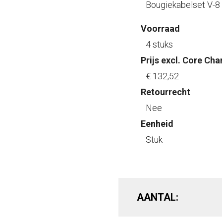
Bougiekabelset V-8
Voorraad
4 stuks
Prijs excl. Core Cha
€ 132
,52
Retourrecht
Nee
Eenheid
Stuk
AANTAL: