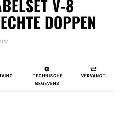
BELSET V-8
RECHTE DOPPEN
 BTW
JVING
TECHNISCHE
VERVANGT
GEGEVENS