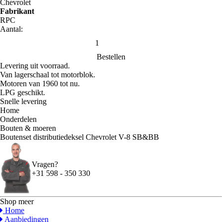
Chevrolet
Fabrikant
RPC
Aantal:
Bestellen
Levering uit voorraad.
Van lagerschaal tot motorblok.
Motoren van 1960 tot nu.
LPG geschikt.
Snelle levering
Home
Onderdelen
Bouten & moeren
Boutenset distributiedeksel Chevrolet V-8 SB&BB
Vragen?
+31 598 - 350 330
Shop meer
Home
Aanbiedingen