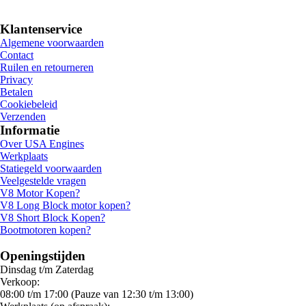
Klantenservice
Algemene voorwaarden
Contact
Ruilen en retourneren
Privacy
Betalen
Cookiebeleid
Verzenden
Informatie
Over USA Engines
Werkplaats
Statiegeld voorwaarden
Veelgestelde vragen
V8 Motor Kopen?
V8 Long Block motor kopen?
V8 Short Block Kopen?
Bootmotoren kopen?
Openingstijden
Dinsdag t/m Zaterdag
Verkoop:
08:00 t/m 17:00 (Pauze van 12:30 t/m 13:00)