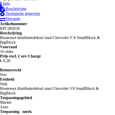
Info
Beschrijving
Technische gegevens
Vervangt
Artikelnummer
RPC|R0030
Beschrijving
Boutenset distributiedeksel staal Chevrolet V-8 SmallBlock &
BigBlock
Voorraad
16 stuks
Prijs excl. Core Charge
€ 8
,28
Retourrecht
Nee
Eenheid
Stuk
Boutenset distributiedeksel staal Chevrolet V8 SmallBlock &
BigBlock
Toepassingsgebied
Marine
Auto
Toepassing - merk