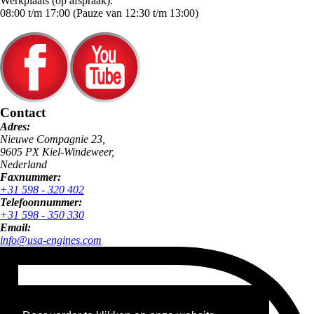
Werkplaats (op afspraak):
08:00 t/m 17:00 (Pauze van 12:30 t/m 13:00)
Contact
Adres:
Nieuwe Compagnie 23,
9605 PX Kiel-Windeweer,
Nederland
Faxnummer:
+31 598 - 320 402
Telefoonnummer:
+31 598 - 350 330
Email:
info@usa-engines.com