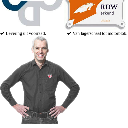
Van lagerschaal tot motorblok.
Motoren van 1960 tot nu.