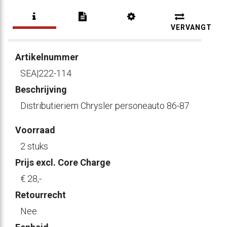
VERVANGT
Artikelnummer
SEA|222-114
Beschrijving
Distributieriem Chrysler personeauto 86-87
Voorraad
2 stuks
Prijs excl. Core Charge
€ 28
,-
Retourrecht
Nee