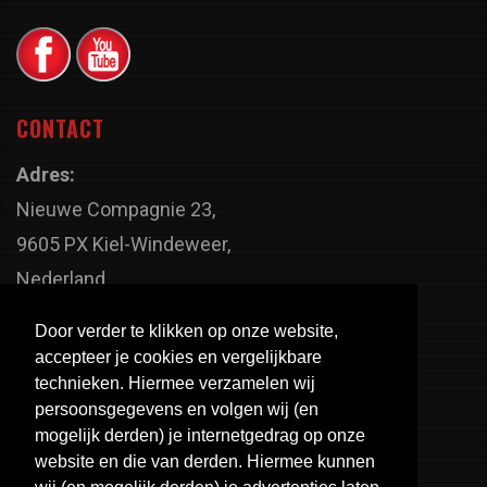
CONTACT
Adres:
Nieuwe Compagnie 23,
9605 PX Kiel-Windeweer,
Nederland
Faxnummer:
Door verder te klikken op onze website,
+31 598 - 320 402
accepteer je cookies en vergelijkbare
Telefoonnummer:
technieken. Hiermee verzamelen wij
persoonsgegevens en volgen wij (en
+31 598 - 350 330
mogelijk derden) je internetgedrag op onze
Email:
website en die van derden. Hiermee kunnen