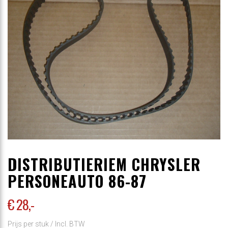
DISTRIBUTIERIEM CHRYSLER
PERSONEAUTO 86-87
€ 28
,-
Prijs per stuk /
Incl. BTW