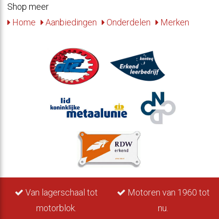
Shop meer
Home
Aanbiedingen
Onderdelen
Merken
Van lagerschaal tot
Motoren van 1960 tot
motorblok.
nu.