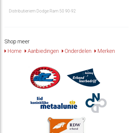
Distributieriem Dodge Ram 50 90-92
Shop meer
Home
Aanbiedingen
Onderdelen
Merken