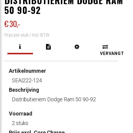
DISTRIBUTIERIEM DODGE RAM
50 90-92
€ 30
,-
Prijs per stuk /
Incl. BTW
VERVANGT
Artikelnummer
SEA|222-124
Beschrijving
Distributieriem Dodge Ram 50 90-92
Voorraad
2 stuks
Prijs excl. Core Charge