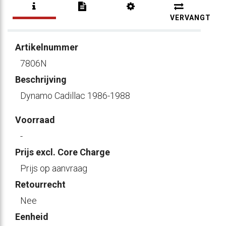
VERVANGT
Artikelnummer
7806N
Beschrijving
Dynamo Cadillac 1986-1988
Voorraad
-
Prijs excl. Core Charge
Prijs op aanvraag
Retourrecht
Nee
Eenheid