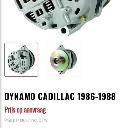
DYNAMO CADILLAC 1986-1988
Prijs op aanvraag
Prijs per stuk /
Incl. BTW