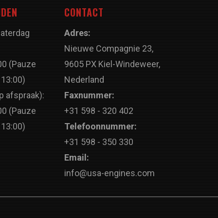
JDEN
CONTACT
Zaterdag
Adres:
Nieuwe Compagnie 23,
00 (Pauze
9605 PX Kiel-Windeweer,
 13:00)
Nederland
p afspraak):
Faxnummer:
00 (Pauze
+31 598 - 320 402
 13:00)
Telefoonnummer:
+31 598 - 350 330
Email:
info@usa-engines.com