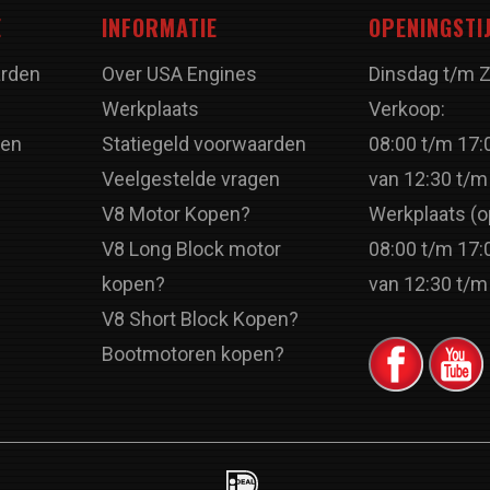
E
INFORMATIE
OPENINGSTI
rden
Over USA Engines
Dinsdag t/m 
Werkplaats
Verkoop:
ren
Statiegeld voorwaarden
08:00 t/m 17:
Veelgestelde vragen
van 12:30 t/m
V8 Motor Kopen?
Werkplaats (o
V8 Long Block motor
08:00 t/m 17:
kopen?
van 12:30 t/m
V8 Short Block Kopen?
Bootmotoren kopen?