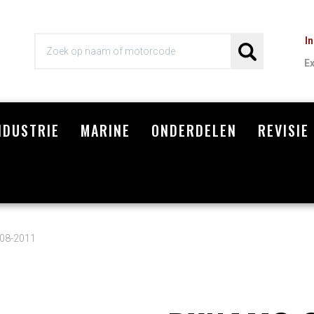
I
E
NDUSTRIE
MARINE
ONDERDELEN
REVISIE
Wi
008-2011