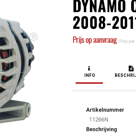
DYNAMO 
2008-201
Prijs op aanvraag
Prijs per
INFO
BESCHRI
Artikelnummer
11266N
Beschrijving