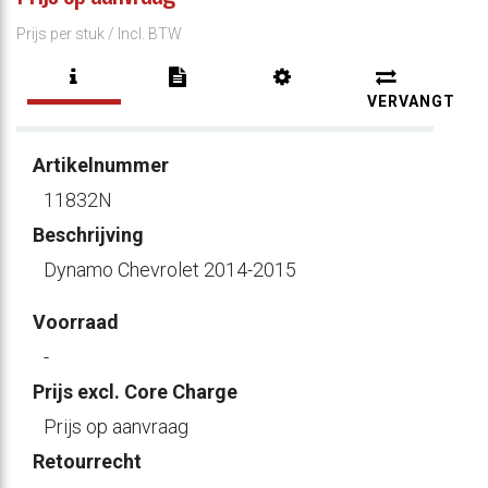
Prijs per stuk /
Incl. BTW
VERVANGT
Artikelnummer
11832N
Beschrijving
Dynamo Chevrolet 2014-2015
Voorraad
-
Prijs excl. Core Charge
Prijs op aanvraag
Retourrecht