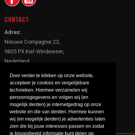
CONTACT
Adres:
Nieuwe Compagnie 23,
9605 PX Kiel-Windeweer,
Nederland
Faxnummer:
Door verder te klikken op onze website,
+31 598 - 320 402
accepteer je cookies en vergelijkbare
Telefoonnummer:
technieken. Hiermee verzamelen wij
persoonsgegevens en volgen wij (en
+31 598 - 350 330
mogelijk derden) je internetgedrag op onze
Email:
website en die van derden. Hiermee kunnen
info@usa-engines.com
wij (en mogelijk derden) je advertenties laten
zien die bij jouw interesses passen en zodat
je bijvoorbeeld informatie kunt delen op