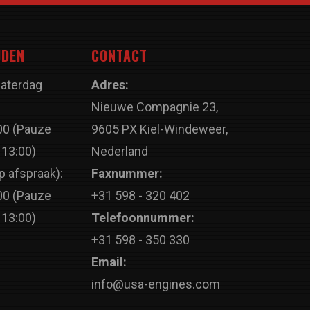
JDEN
CONTACT
Zaterdag
Adres:
Nieuwe Compagnie 23,
00 (Pauze
9605 PX Kiel-Windeweer,
 13:00)
Nederland
p afspraak):
Faxnummer:
00 (Pauze
+31 598 - 320 402
 13:00)
Telefoonnummer:
+31 598 - 350 330
Email:
info@usa-engines.com