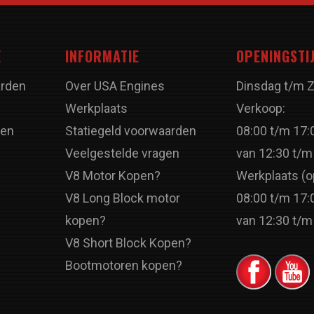
E
INFORMATIE
OPENINGSTI
rden
Over USA Engines
Dinsdag t/m 
Werkplaats
Verkoop:
ren
Statiegeld voorwaarden
08:00 t/m 17:
Veelgestelde vragen
van 12:30 t/m
V8 Motor Kopen?
Werkplaats (o
V8 Long Block motor
08:00 t/m 17:
kopen?
van 12:30 t/m
V8 Short Block Kopen?
Bootmotoren kopen?