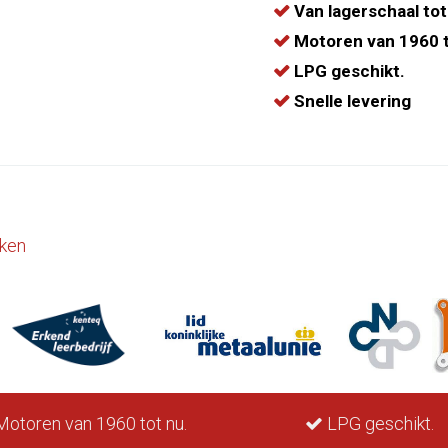
Van lagerschaal tot
Motoren van 1960 t
LPG geschikt.
Snelle levering
ken
otoren van 1960 tot nu.
LPG geschikt.