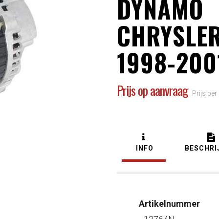
DYNAMO
CHRYSLE
1998-200
Prijs op aanvraag
Prijs per
INFO
BESCHRI
Artikelnummer