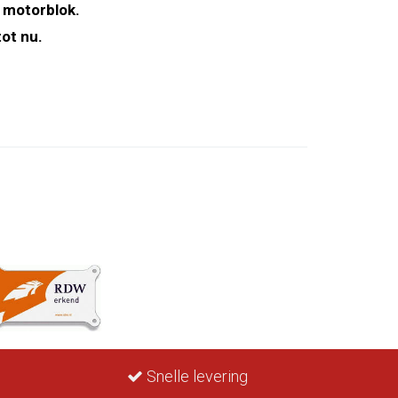
 motorblok.
ot nu.
Snelle levering