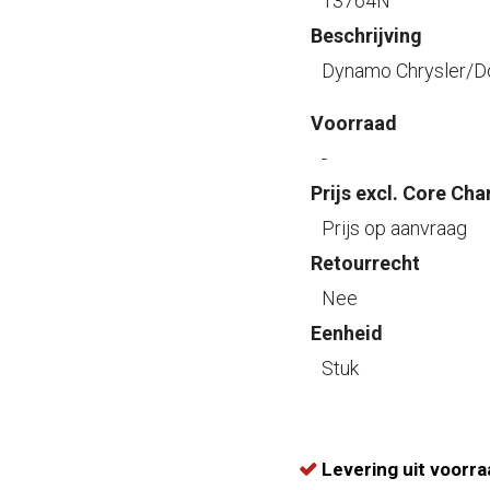
13764N
Beschrijving
Dynamo Chrysler/D
Voorraad
-
Prijs excl. Core Cha
Prijs op aanvraag
Retourrecht
Nee
Eenheid
Stuk
Levering uit voorra