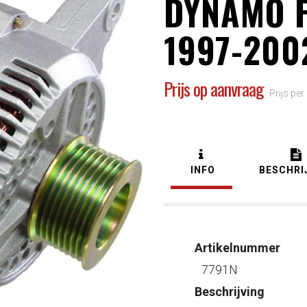
DYNAMO 
1997-200
Prijs op aanvraag
Prijs per
INFO
BESCHRI
Artikelnummer
7791N
Beschrijving