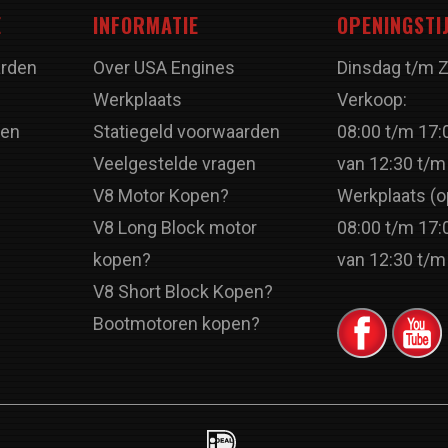
E
INFORMATIE
OPENINGSTI
rden
Over USA Engines
Dinsdag t/m 
Werkplaats
Verkoop:
ren
Statiegeld voorwaarden
08:00 t/m 17:
Veelgestelde vragen
van 12:30 t/m
V8 Motor Kopen?
Werkplaats (o
V8 Long Block motor
08:00 t/m 17:
kopen?
van 12:30 t/m
V8 Short Block Kopen?
Bootmotoren kopen?