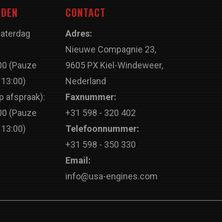
JDEN
CONTACT
Zaterdag
Adres:
Nieuwe Compagnie 23,
00 (Pauze
9605 PX Kiel-Windeweer,
 13:00)
Nederland
p afspraak):
Faxnummer:
00 (Pauze
+31 598 - 320 402
 13:00)
Telefoonnummer:
+31 598 - 350 330
Email:
info@usa-engines.com