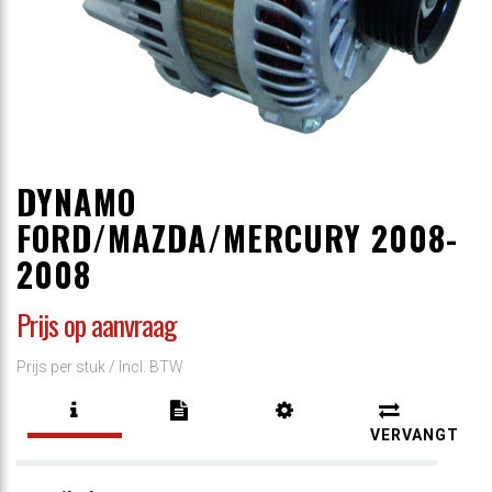
DYNAMO
FORD/MAZDA/MERCURY 2008-
2008
Prijs op aanvraag
Prijs per stuk /
Incl. BTW
VERVANGT