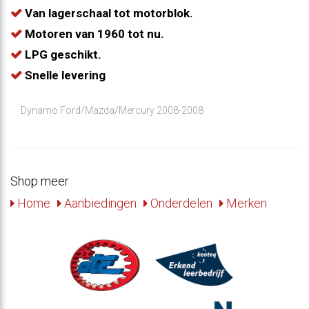
Van lagerschaal tot motorblok.
Motoren van 1960 tot nu.
LPG geschikt.
Snelle levering
Dynamo Ford/Mazda/Mercury 2008-2008
Shop meer
Home
Aanbiedingen
Onderdelen
Merken