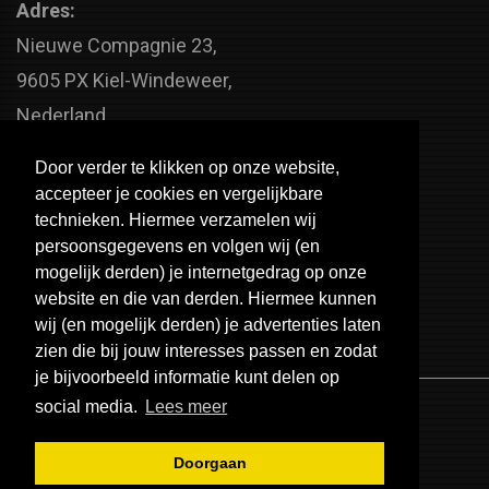
Adres:
Nieuwe Compagnie 23,
9605 PX Kiel-Windeweer,
Nederland
Faxnummer:
Door verder te klikken op onze website,
+31 598 - 320 402
accepteer je cookies en vergelijkbare
Telefoonnummer:
technieken. Hiermee verzamelen wij
persoonsgegevens en volgen wij (en
+31 598 - 350 330
mogelijk derden) je internetgedrag op onze
Email:
website en die van derden. Hiermee kunnen
info@usa-engines.com
wij (en mogelijk derden) je advertenties laten
zien die bij jouw interesses passen en zodat
je bijvoorbeeld informatie kunt delen op
social media.
Lees meer
Doorgaan