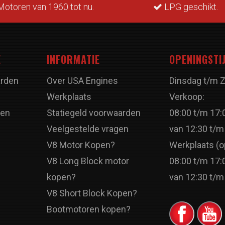
otoren van 1960 tot nu.
LPG geschikt.
E
INFORMATIE
OPENINGSTI
rden
Over USA Engines
Dinsdag t/m 
Werkplaats
Verkoop:
ren
Statiegeld voorwaarden
08:00 t/m 17:
Veelgestelde vragen
van 12:30 t/m
V8 Motor Kopen?
Werkplaats (o
V8 Long Block motor
08:00 t/m 17:
kopen?
van 12:30 t/m
V8 Short Block Kopen?
Bootmotoren kopen?