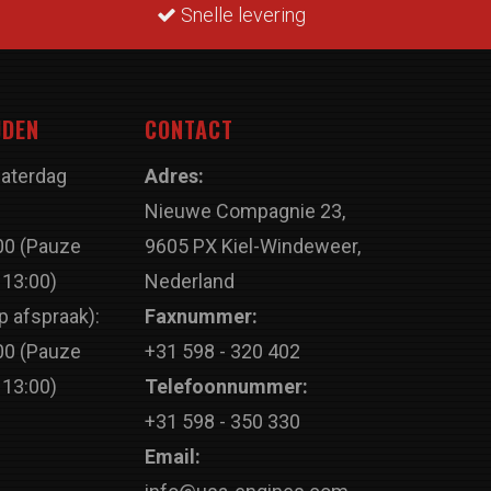
Snelle levering
JDEN
CONTACT
Zaterdag
Adres:
Nieuwe Compagnie 23,
00 (Pauze
9605 PX Kiel-Windeweer,
 13:00)
Nederland
p afspraak):
Faxnummer:
00 (Pauze
+31 598 - 320 402
 13:00)
Telefoonnummer:
+31 598 - 350 330
Email: