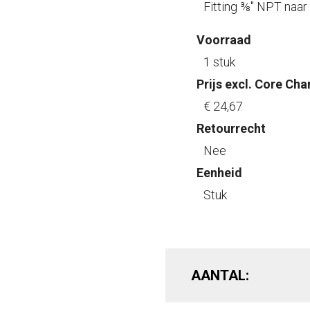
Fitting ⅜" NPT naar 
Voorraad
1 stuk
Prijs excl. Core Cha
€ 24
,67
Retourrecht
Nee
Eenheid
Stuk
AANTAL: