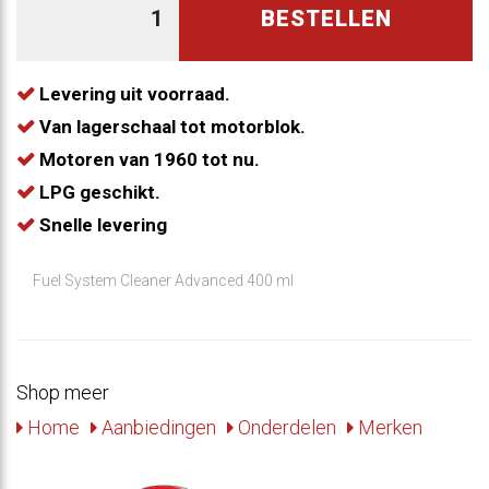
BESTELLEN
Levering uit voorraad.
Van lagerschaal tot motorblok.
Motoren van 1960 tot nu.
LPG geschikt.
Snelle levering
Fuel System Cleaner Advanced 400 ml
Shop meer
Home
Aanbiedingen
Onderdelen
Merken