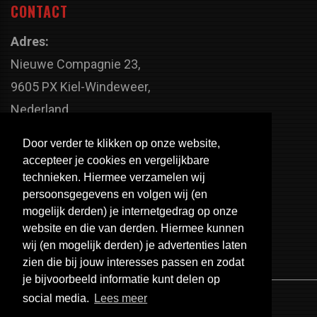
CONTACT
Adres:
Nieuwe Compagnie 23,
9605 PX Kiel-Windeweer,
Nederland
Faxnummer:
Door verder te klikken op onze website,
+31 598 - 320 402
accepteer je cookies en vergelijkbare
Telefoonnummer:
technieken. Hiermee verzamelen wij
persoonsgegevens en volgen wij (en
+31 598 - 350 330
mogelijk derden) je internetgedrag op onze
Email:
website en die van derden. Hiermee kunnen
info@usa-engines.com
wij (en mogelijk derden) je advertenties laten
zien die bij jouw interesses passen en zodat
je bijvoorbeeld informatie kunt delen op
social media.
Lees meer