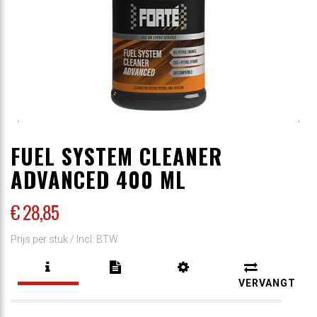
FUEL SYSTEM CLEANER
ADVANCED 400 ML
€ 28
,85
Prijs per stuk /
Incl. BTW
VERVANGT