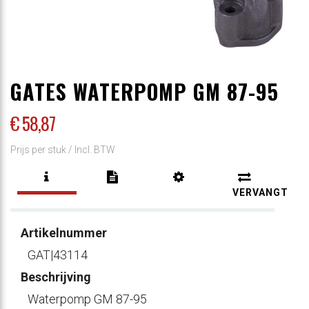
GATES WATERPOMP GM 87-95
€ 58
,87
Prijs per stuk /
Incl. BTW
VERVANGT
Artikelnummer
GAT|43114
Beschrijving
Waterpomp GM 87-95