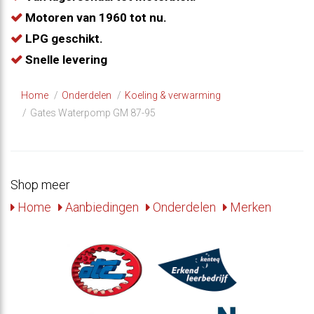
Motoren van 1960 tot nu.
LPG geschikt.
Snelle levering
Home
Onderdelen
Koeling & verwarming
Gates Waterpomp GM 87-95
Shop meer
Home
Aanbiedingen
Onderdelen
Merken