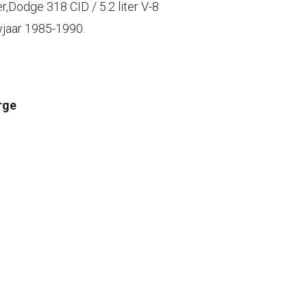
r,Dodge 318 CID / 5.2 liter V-8
wjaar 1985-1990.
rge