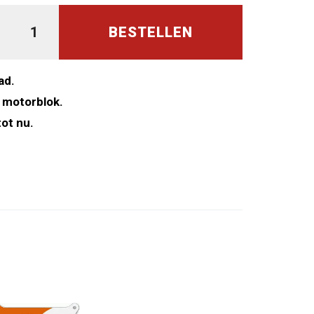
BESTELLEN
ad.
 motorblok.
ot nu.