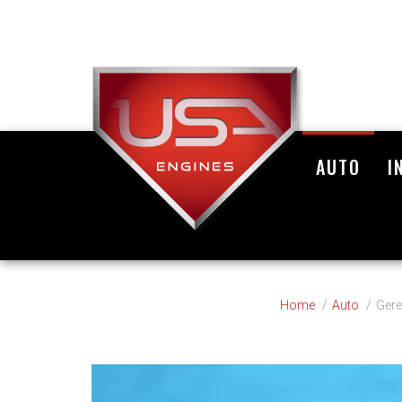
AUTO
I
Home
Auto
Gere