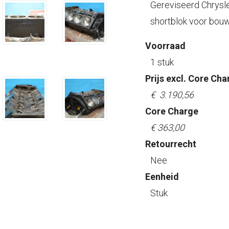
Gereviseerd Chrysle
shortblok voor bou
Voorraad
1 stuk
Prijs excl. Core Cha
€ 3.190,56
Core Charge
€ 363,00
Retourrecht
Nee
Eenheid
Stuk