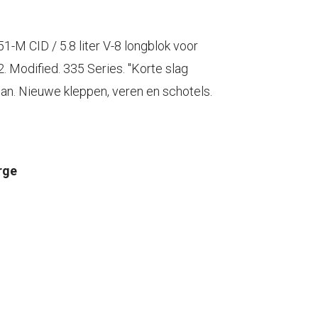
1-M CID / 5.8 liter V-8 longblok voor
 Modified. 335 Series. "Korte slag
pan. Nieuwe kleppen, veren en schotels.
rge