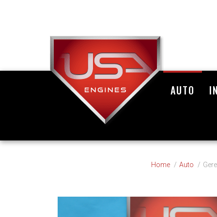
AUTO
I
Home
Auto
Gere