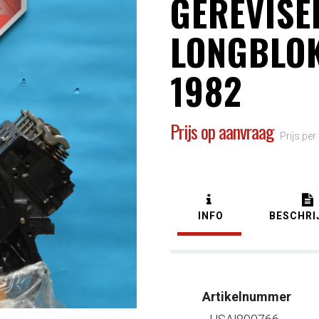
GEREVISE
LONGBLOK
1982
Prijs op aanvraag
Prijs per
INFO
BESCHRI
Artikelnummer