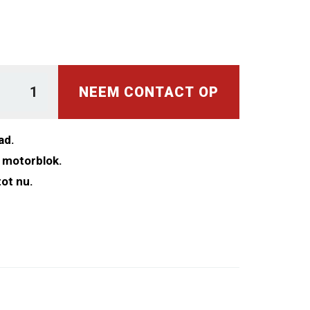
NEEM CONTACT OP
ad.
 motorblok.
ot nu.