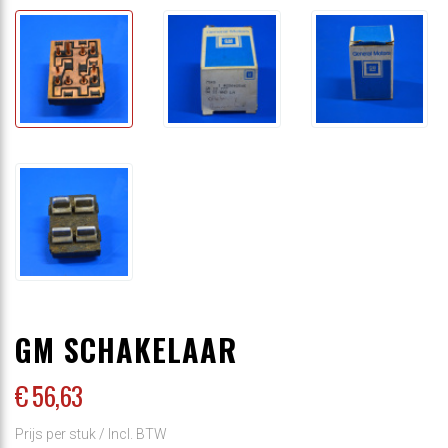
GM SCHAKELAAR
€ 56
,63
Prijs per stuk /
Incl. BTW