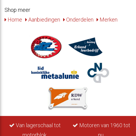
Shop meer
Home
Aanbiedingen
Onderdelen
Merken
Van lagerschaal tot
Motoren van 1960 tot
motorblok.
nu.