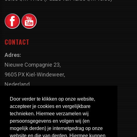
CONTACT
Adres:
Nieuwe Compagnie 23,
9605 PX Kiel-Windeweer,
Nederland
Faxnummer:
Door verder te klikken op onze website,
+31 598 - 320 402
accepteer je cookies en vergelijkbare
Telefoonnummer:
technieken. Hiermee verzamelen wij
persoonsgegevens en volgen wij (en
+31 598 - 350 330
mogelijk derden) je internetgedrag op onze
Email:
website en die van derden. Hiermee kunnen