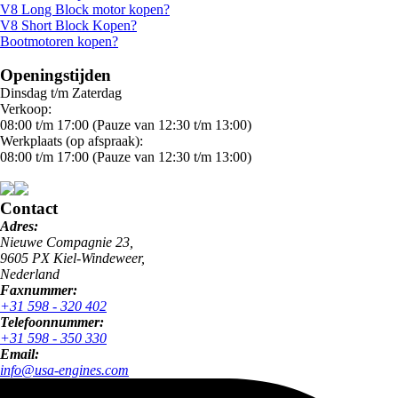
V8 Long Block motor kopen?
V8 Short Block Kopen?
Bootmotoren kopen?
Openingstijden
Dinsdag t/m Zaterdag
Verkoop:
08:00 t/m 17:00 (Pauze van 12:30 t/m 13:00)
Werkplaats (op afspraak):
08:00 t/m 17:00 (Pauze van 12:30 t/m 13:00)
Contact
Adres:
Nieuwe Compagnie 23,
9605 PX Kiel-Windeweer,
Nederland
Faxnummer:
+31 598 - 320 402
Telefoonnummer:
+31 598 - 350 330
Email:
info@usa-engines.com