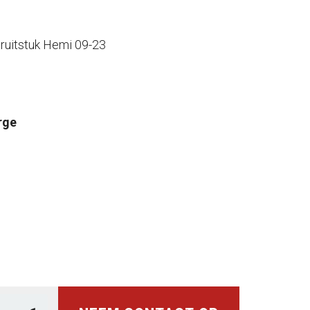
pruitstuk Hemi 09-23
rge