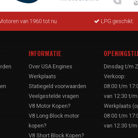
otoren van 1960 tot nu.
LPG geschikt.
E
INFORMATIE
OPENINGSTI
rden
Over USA Engines
Dinsdag t/m 
Werkplaats
Verkoop:
ren
Statiegeld voorwaarden
08:00 t/m 17:
Veelgestelde vragen
van 12:30 t/m
V8 Motor Kopen?
Werkplaats (o
V8 Long Block motor
08:00 t/m 17:
kopen?
van 12:30 t/m
V8 Short Block Kopen?