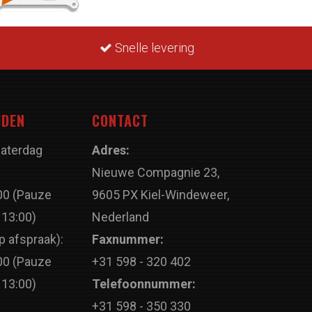
Snelle levering
JDEN
CONTACT
Zaterdag
Adres:
Nieuwe Compagnie 23,
00 (Pauze
9605 PX Kiel-Windeweer,
 13:00)
Nederland
p afspraak):
Faxnummer:
00 (Pauze
+31 598 - 320 402
 13:00)
Telefoonnummer:
+31 598 - 350 330