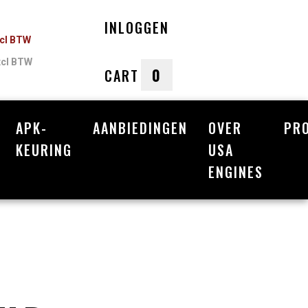
INLOGGEN
ncl BTW
xcl BTW
0
CART
APK-
AANBIEDINGEN
OVER
PR
nkelwagen
KEURING
USA
ENGINES
Uw winkelwagen is leeg.
Vul hem met producten.