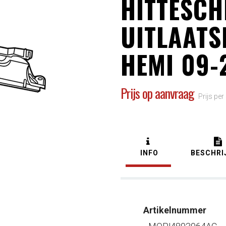
HITTESCH
UITLAATS
HEMI 09-
Prijs op aanvraag
Prijs per
INFO
BESCHRI
Artikelnummer