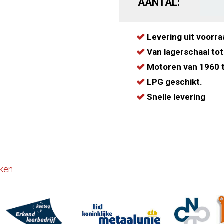
AANTAL:
Levering uit voorra
Van lagerschaal tot
Motoren van 1960 t
LPG geschikt.
Snelle levering
ken