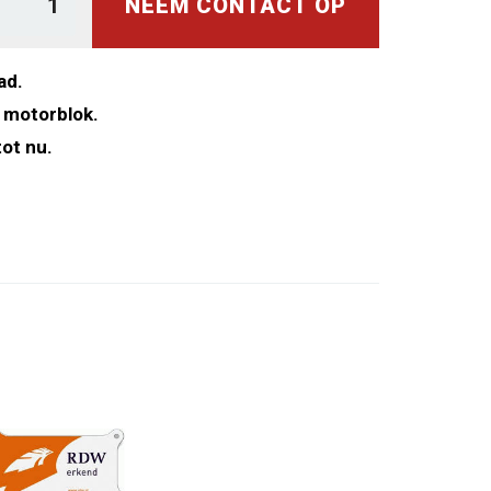
NEEM CONTACT OP
ad.
 motorblok.
ot nu.