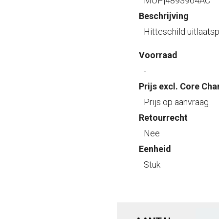
MOP|4893964AC
Beschrijving
Hitteschild uitlaats
Voorraad
-
Prijs excl. Core Cha
Prijs op aanvraag
Retourrecht
Nee
Eenheid
Stuk