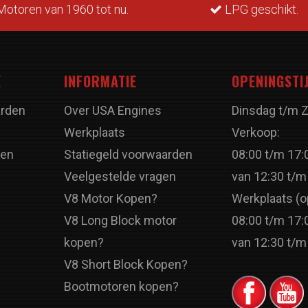
otoren van 1960 tot nu.
LPG geschikt.
E
INFORMATIE
OPENINGSTI
rden
Over USA Engines
Dinsdag t/m 
Werkplaats
Verkoop:
ren
Statiegeld voorwaarden
08:00 t/m 17:
Veelgestelde vragen
van 12:30 t/m
V8 Motor Kopen?
Werkplaats (o
V8 Long Block motor
08:00 t/m 17:
kopen?
van 12:30 t/m
V8 Short Block Kopen?
Bootmotoren kopen?