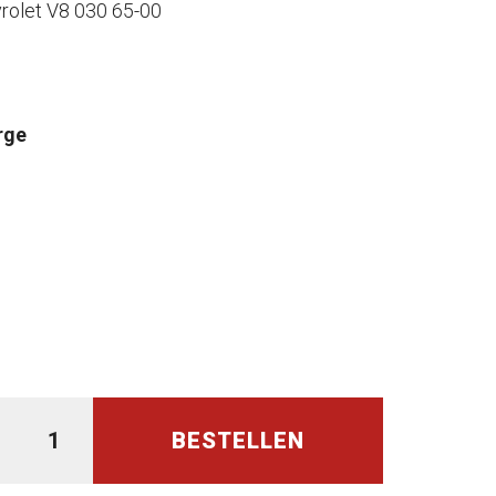
rolet V8 030 65-00
rge
BESTELLEN