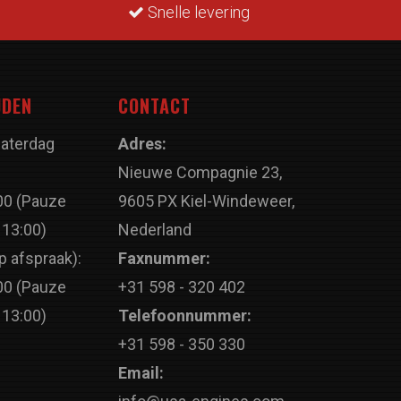
Snelle levering
JDEN
CONTACT
Zaterdag
Adres:
Nieuwe Compagnie 23,
00 (Pauze
9605 PX Kiel-Windeweer,
 13:00)
Nederland
p afspraak):
Faxnummer:
00 (Pauze
+31 598 - 320 402
 13:00)
Telefoonnummer:
+31 598 - 350 330
Email: