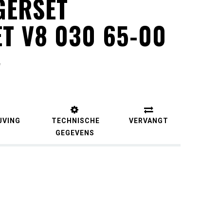
GERSET
T V8 030 65-00
W
JVING
TECHNISCHE
VERVANGT
GEGEVENS