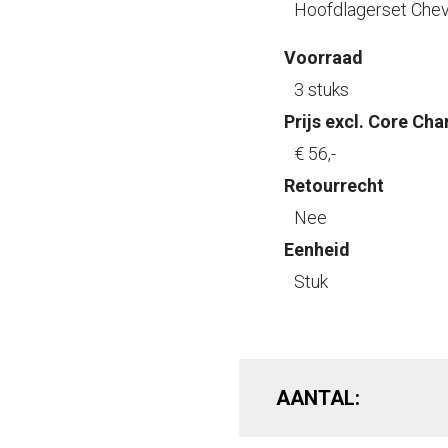
Hoofdlagerset Chev
Voorraad
3 stuks
Prijs excl. Core Cha
€ 56
,-
Retourrecht
Nee
Eenheid
Stuk
AANTAL: