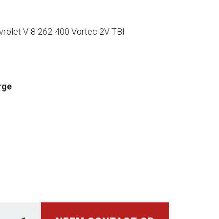
evrolet V-8 262-400 Vortec 2V TBI
rge