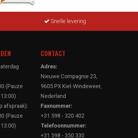
Snelle levering
JDEN
CONTACT
Zaterdag
Adres:
Nieuwe Compagnie 23,
00 (Pauze
9605 PX Kiel-Windeweer,
 13:00)
Nederland
p afspraak):
Faxnummer:
00 (Pauze
+31 598 - 320 402
 13:00)
Telefoonnummer:
+31 598 - 350 330