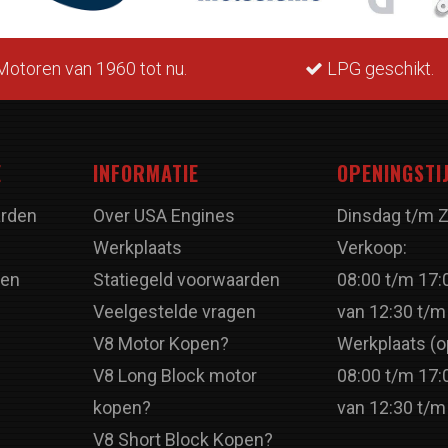
otoren van 1960 tot nu.
LPG geschikt.
E
INFORMATIE
OPENINGSTI
rden
Over USA Engines
Dinsdag t/m 
Werkplaats
Verkoop:
ren
Statiegeld voorwaarden
08:00 t/m 17:
Veelgestelde vragen
van 12:30 t/m
V8 Motor Kopen?
Werkplaats (o
V8 Long Block motor
08:00 t/m 17:
kopen?
van 12:30 t/m
V8 Short Block Kopen?