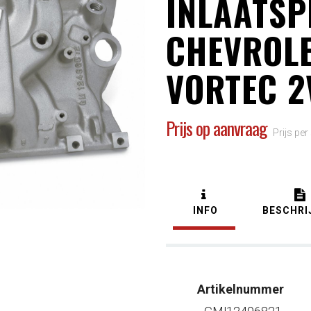
INLAATSP
CHEVROLE
VORTEC 2
Prijs op aanvraag
Prijs per
INFO
BESCHRI
Artikelnummer