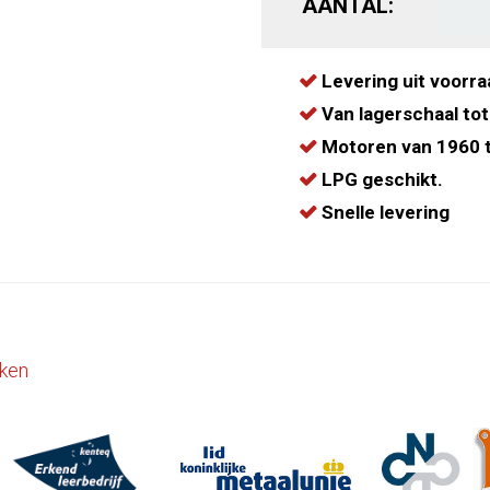
AANTAL:
Levering uit voorra
Van lagerschaal tot
Motoren van 1960 t
LPG geschikt.
Snelle levering
ken