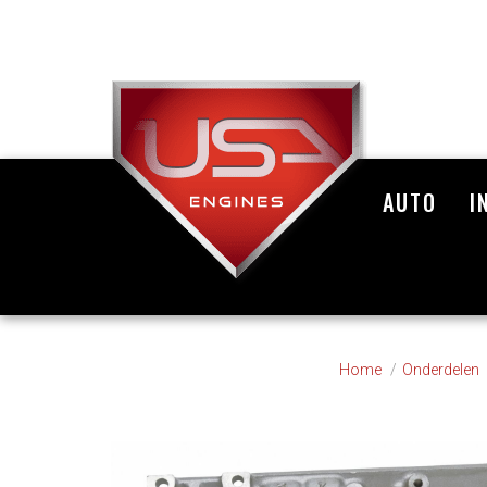
AUTO
I
Home
Onderdelen