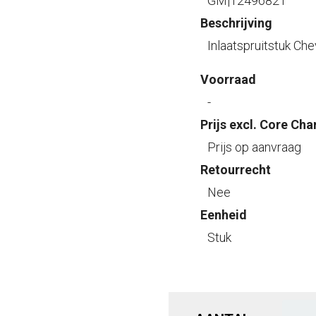
GM|12496821
Beschrijving
Inlaatspruitstuk Ch
Voorraad
-
Prijs excl. Core Cha
Prijs op aanvraag
Retourrecht
Nee
Eenheid
Stuk