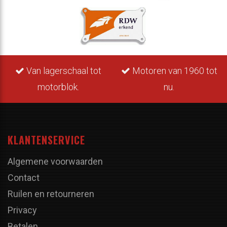
Van lagerschaal tot
Motoren van 1960 tot
motorblok.
nu.
KLANTENSERVICE
Algemene voorwaarden
Contact
Ruilen en retourneren
Privacy
Betalen