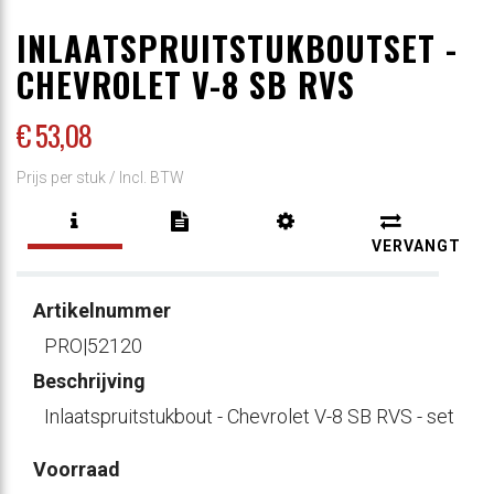
INLAATSPRUITSTUKBOUTSET -
CHEVROLET V-8 SB RVS
€ 53
,08
Prijs per stuk /
Incl. BTW
VERVANGT
Artikelnummer
PRO|52120
Beschrijving
Inlaatspruitstukbout - Chevrolet V-8 SB RVS - set
Voorraad