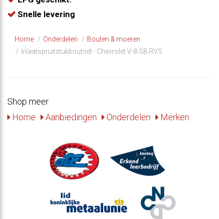
Snelle levering
Home
Onderdelen
Bouten & moeren
Inlaatspruitstukboutset - Chevrolet V-8 SB RVS
Shop meer
Home
Aanbiedingen
Onderdelen
Merken