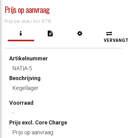
Prijs op aanvraag
Prijs per stuk /
Incl. BTW
VERVANGT
Artikelnummer
NAT|A-5
Beschrijving
Kegellager
Voorraad
-
Prijs excl. Core Charge
Prijs op aanvraag