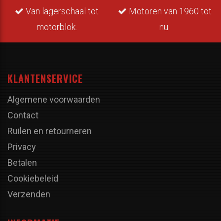
Van lagerschaal tot
Motoren van 1960 tot
motorblok.
nu.
KLANTENSERVICE
Algemene voorwaarden
Contact
Ruilen en retourneren
Privacy
Betalen
Cookiebeleid
Verzenden