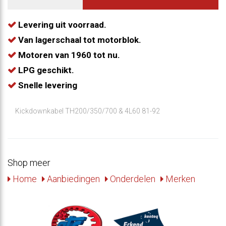
Levering uit voorraad.
Van lagerschaal tot motorblok.
Motoren van 1960 tot nu.
LPG geschikt.
Snelle levering
Kickdownkabel TH200/350/700 & 4L60 81-92
Shop meer
Home
Aanbiedingen
Onderdelen
Merken