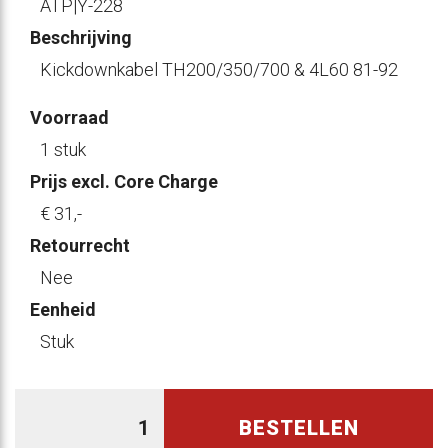
ATP|Y-228
Beschrijving
Kickdownkabel TH200/350/700 & 4L60 81-92
Voorraad
1 stuk
Prijs excl. Core Charge
€ 31
,-
Retourrecht
Nee
Eenheid
Stuk
BESTELLEN