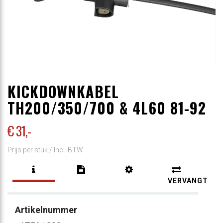
KICKDOWNKABEL
TH200/350/700 & 4L60 81-92
€ 31
,-
Prijs per stuk /
Incl. BTW
VERVANGT
Artikelnummer