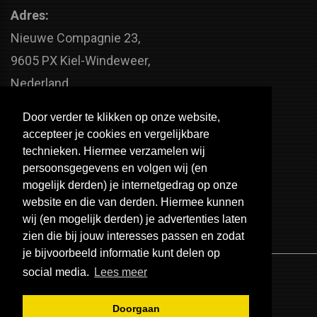
Adres:
Nieuwe Compagnie 23,
9605 PX Kiel-Windeweer,
Nederland
Faxnummer:
Door verder te klikken op onze website,
+31 598 - 320 402
accepteer je cookies en vergelijkbare
Telefoonnummer:
technieken. Hiermee verzamelen wij
persoonsgegevens en volgen wij (en
+31 598 - 350 330
mogelijk derden) je internetgedrag op onze
Email:
website en die van derden. Hiermee kunnen
info@usa-engines.com
wij (en mogelijk derden) je advertenties laten
zien die bij jouw interesses passen en zodat
je bijvoorbeeld informatie kunt delen op
social media.
Lees meer
Doorgaan