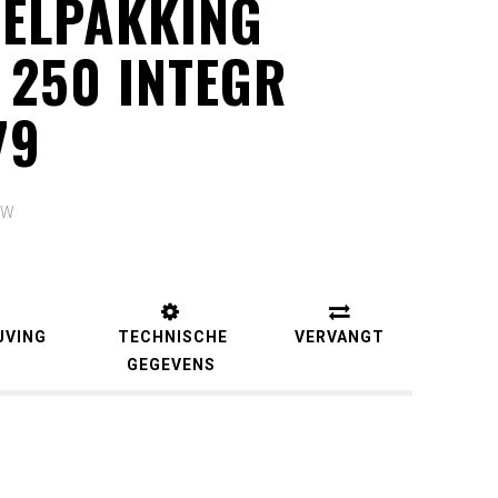
SELPAKKING
 250 INTEGR
79
TW
JVING
TECHNISCHE
VERVANGT
GEGEVENS