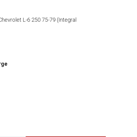
hevrolet L-6 250 75-79 (Integral
rge