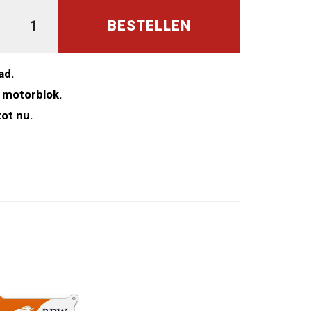
BESTELLEN
ad.
 motorblok.
ot nu.