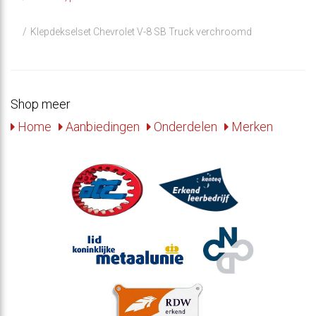
Klepdekselset Chevrolet V-8 SB Truck verchroomd
Shop meer
Home
Aanbiedingen
Onderdelen
Merken