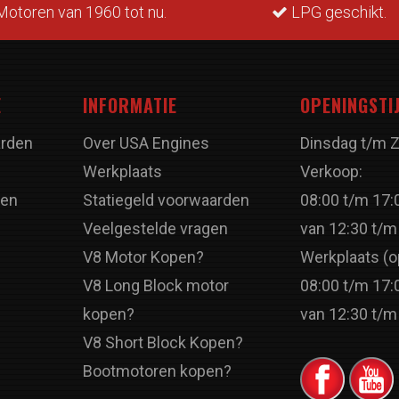
otoren van 1960 tot nu.
LPG geschikt.
E
INFORMATIE
OPENINGSTI
rden
Over USA Engines
Dinsdag t/m 
Werkplaats
Verkoop:
ren
Statiegeld voorwaarden
08:00 t/m 17:
Veelgestelde vragen
van 12:30 t/m
V8 Motor Kopen?
Werkplaats (o
V8 Long Block motor
08:00 t/m 17:
kopen?
van 12:30 t/m
V8 Short Block Kopen?
Bootmotoren kopen?