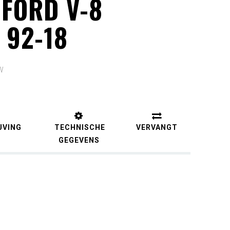
 FORD V-8
 92-18
TW
JVING
TECHNISCHE
VERVANGT
GEGEVENS