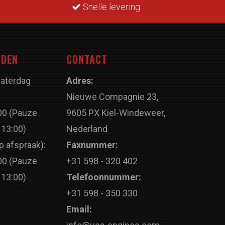
Snelle levering
JDEN
CONTACT
Zaterdag
Adres:
Nieuwe Compagnie 23,
00 (Pauze
9605 PX Kiel-Windeweer,
 13:00)
Nederland
p afspraak):
Faxnummer:
00 (Pauze
+31 598 - 320 402
 13:00)
Telefoonnummer:
+31 598 - 350 330
Email: