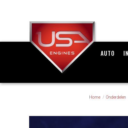
AUTO
I
Home
Onderdelen