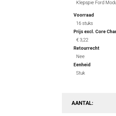
Klepspie Ford Modu
Voorraad
16 stuks
Prijs excl. Core Cha
€ 3
,22
Retourrecht
Nee
Eenheid
Stuk
AANTAL: