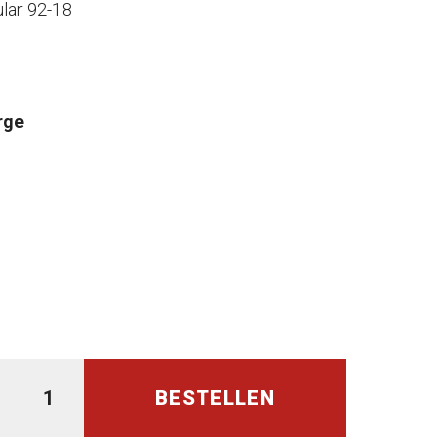
lar 92-18
rge
BESTELLEN