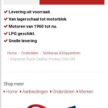
Levering uit voorraad.
Van lagerschaal tot motorblok.
Motoren van 1960 tot nu.
LPG geschikt.
Snelle levering
Home
Onderdelen
Nokkenas & kleppentrein
Klepstoter Buick-Cadillac-Pontiac-Olds-GM
Shop meer
Home
Aanbiedingen
Onderdelen
Merken