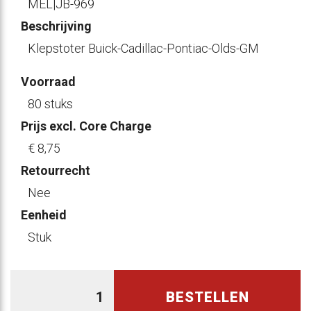
MEL|JB-969
Beschrijving
Klepstoter Buick-Cadillac-Pontiac-Olds-GM
Voorraad
80 stuks
Prijs excl. Core Charge
€ 8
,75
Retourrecht
Nee
Eenheid
Stuk
BESTELLEN