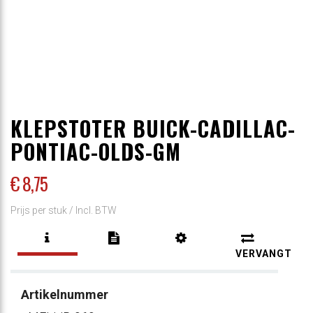
KLEPSTOTER BUICK-CADILLAC-
PONTIAC-OLDS-GM
€ 8
,75
Prijs per stuk /
Incl. BTW
VERVANGT
Artikelnummer