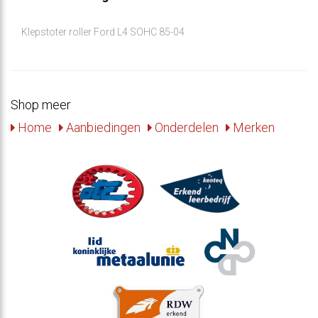
Klepstoter roller Ford L4 SOHC 85-04
Shop meer
Home
Aanbiedingen
Onderdelen
Merken