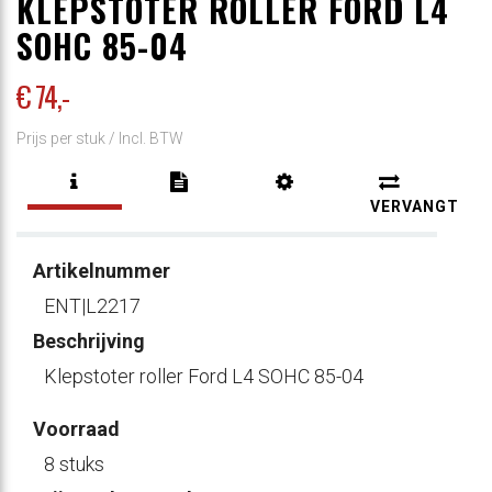
KLEPSTOTER ROLLER FORD L4
SOHC 85-04
€ 74
,-
Prijs per stuk /
Incl. BTW
VERVANGT
Artikelnummer
ENT|L2217
Beschrijving
Klepstoter roller Ford L4 SOHC 85-04
Voorraad
8 stuks