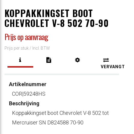
KOPPAKKINGSET BOOT
CHEVROLET V-8 502 70-90
Prijs op aanvraag
Prijs per stuk /
Incl. BTW
VERVANGT
Artikelnummer
COR|59248HS
Beschrijving
Koppakkingset boot Chevrolet V-8 502 tot
Mercruiser SN D824588 70-90