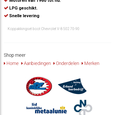
Motoren van 1960 tot nu.
LPG geschikt.
Snelle levering
Koppakkingset boot Chevrolet V-8 502 70-90
Shop meer
Home
Aanbiedingen
Onderdelen
Merken