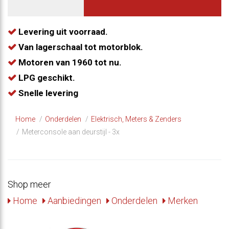
Levering uit voorraad.
Van lagerschaal tot motorblok.
Motoren van 1960 tot nu.
LPG geschikt.
Snelle levering
Home
Onderdelen
​Elektrisch, Meters & Zenders
Meterconsole aan deurstijl - 3x
Shop meer
Home
Aanbiedingen
Onderdelen
Merken