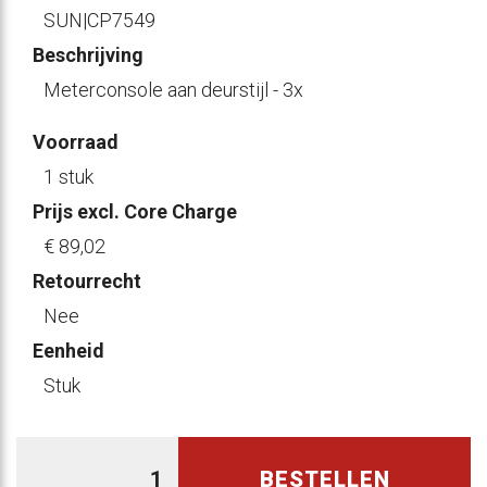
SUN|CP7549
Beschrijving
Meterconsole aan deurstijl - 3x
Voorraad
1 stuk
Prijs excl. Core Charge
€ 89
,02
Retourrecht
Nee
Eenheid
Stuk
BESTELLEN