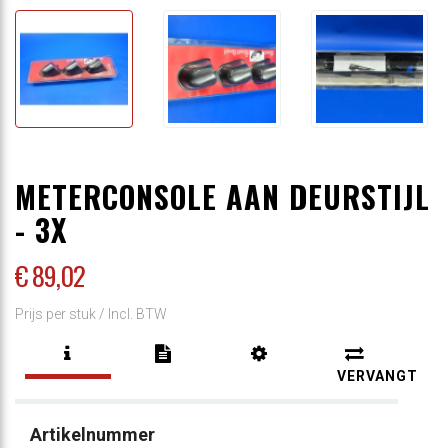
METERCONSOLE AAN DEURSTIJL
- 3X
€ 89
,02
Prijs per stuk /
Incl. BTW
VERVANGT
Artikelnummer