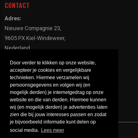
CONTACT
Adres:
Nieuwe Compagnie 23,
9605 PX Kiel-Windeweer,
Nederland
Faxnummer:
Door verder te klikken op onze website,
+31 598 - 320 402
accepteer je cookies en vergelijkbare
Telefoonnummer:
technieken. Hiermee verzamelen wij
persoonsgegevens en volgen wij (en
+31 598 - 350 330
mogelijk derden) je internetgedrag op onze
Email:
website en die van derden. Hiermee kunnen
info@usa-engines.com
wij (en mogelijk derden) je advertenties laten
zien die bij jouw interesses passen en zodat
je bijvoorbeeld informatie kunt delen op
social media.
Lees meer