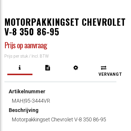
MOTORPAKKINGSET CHEVROLET
V-8 350 86-95
Prijs op aanvraag
Prijs per stuk /
Incl. BTW
VERVANGT
Artikelnummer
MAH|95-3444VR
Beschrijving
Motorpakkingset Chevrolet V-8 350 86-95