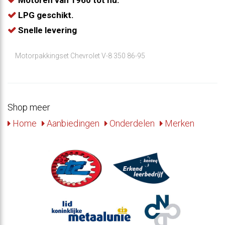
Motoren van 1960 tot nu.
LPG geschikt.
Snelle levering
Motorpakkingset Chevrolet V-8 350 86-95
Shop meer
Home
Aanbiedingen
Onderdelen
Merken