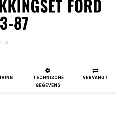
KKINGSET FORD
83-87
. BTW
JVING
TECHNISCHE
VERVANGT
GEGEVENS