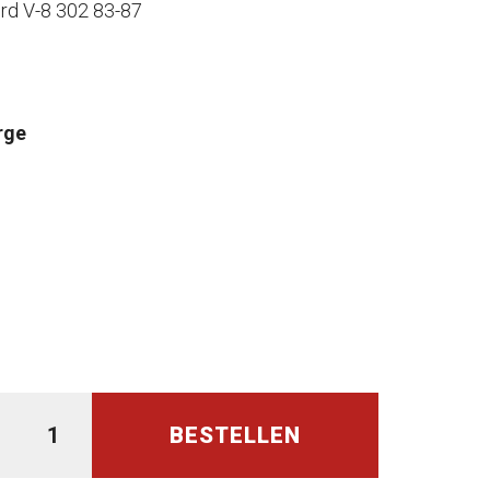
rd V-8 302 83-87
rge
BESTELLEN