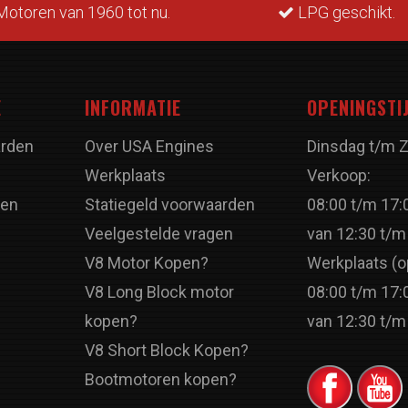
otoren van 1960 tot nu.
LPG geschikt.
E
INFORMATIE
OPENINGSTI
rden
Over USA Engines
Dinsdag t/m 
Werkplaats
Verkoop:
ren
Statiegeld voorwaarden
08:00 t/m 17:
Veelgestelde vragen
van 12:30 t/m
V8 Motor Kopen?
Werkplaats (o
V8 Long Block motor
08:00 t/m 17:
kopen?
van 12:30 t/m
V8 Short Block Kopen?
Bootmotoren kopen?