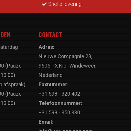
Snelle levering
JDEN
CONTACT
Zaterdag
Adres:
Nieuwe Compagnie 23,
00 (Pauze
9605 PX Kiel-Windeweer,
 13:00)
Nederland
p afspraak):
Faxnummer:
00 (Pauze
+31 598 - 320 402
 13:00)
Telefoonnummer:
+31 598 - 350 330
Email: