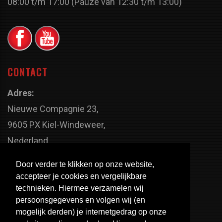
08:00 t/m 17:00 (Pauze van 12:30 t/m 13:00)
CONTACT
Adres:
Nieuwe Compagnie 23,
9605 PX Kiel-Windeweer,
Nederland
Faxnummer:
Door verder te klikken op onze website,
+31 598 - 320 402
accepteer je cookies en vergelijkbare
Telefoonnummer:
technieken. Hiermee verzamelen wij
persoonsgegevens en volgen wij (en
+31 598 - 350 330
mogelijk derden) je internetgedrag op onze
Email: