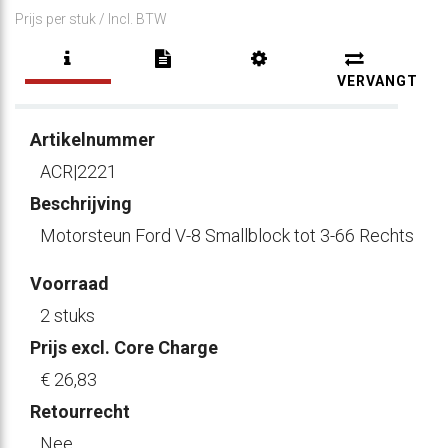
Prijs per stuk /
Incl. BTW
VERVANGT
Artikelnummer
ACR|2221
Beschrijving
Motorsteun Ford V-8 Smallblock tot 3-66 Rechts
Voorraad
2 stuks
Prijs excl. Core Charge
€ 26
,83
Retourrecht
Nee