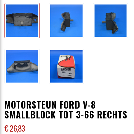
MOTORSTEUN FORD V-8
SMALLBLOCK TOT 3-66 RECHTS
€ 26
,83