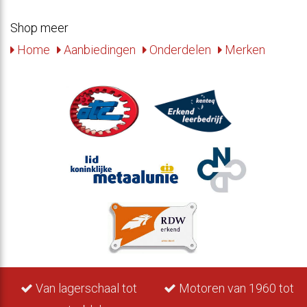
Shop meer
Home
Aanbiedingen
Onderdelen
Merken
Van lagerschaal tot
Motoren van 1960 tot