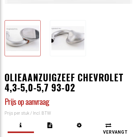
OLIEAANZUIGZEEF CHEVROLET
4,3-5,0-5,7 93-02
Prijs op aanvraag
Prijs per stuk /
Incl. BTW
VERVANGT