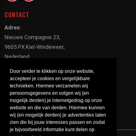
CONTACT
Adres:
Nieuwe Compagnie 23,
9605 PX Kiel-Windeweer,
Nederland
Faxnummer:
Door verder te klikken op onze website,
+31 598 - 320 402
accepteer je cookies en vergelijkbare
Telefoonnummer:
technieken. Hiermee verzamelen wij
persoonsgegevens en volgen wij (en
+31 598 - 350 330
mogelijk derden) je internetgedrag op onze
Email:
website en die van derden. Hiermee kunnen
info@usa-engines.com
wij (en mogelijk derden) je advertenties laten
zien die bij jouw interesses passen en zodat
je bijvoorbeeld informatie kunt delen op