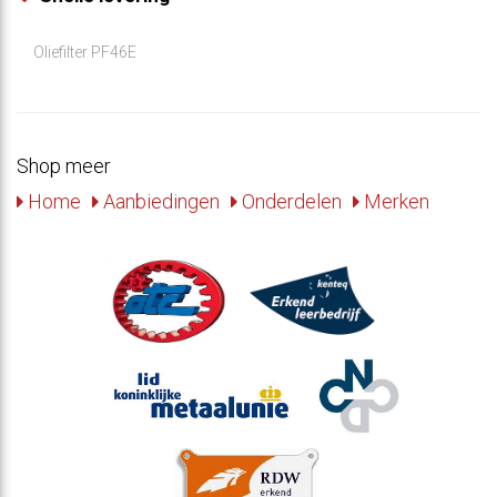
Oliefilter PF46E
Shop meer
Home
Aanbiedingen
Onderdelen
Merken