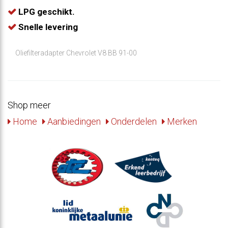
LPG geschikt.
Snelle levering
Oliefilteradapter Chevrolet V8 BB 91-00
Shop meer
Home
Aanbiedingen
Onderdelen
Merken