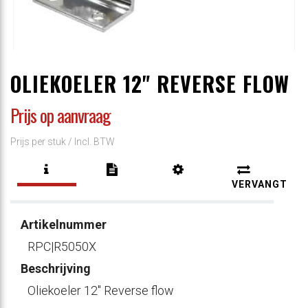
OLIEKOELER 12" REVERSE FLOW
Prijs op aanvraag
Prijs per stuk /
Incl. BTW
VERVANGT
Artikelnummer
RPC|R5050X
Beschrijving
Oliekoeler 12" Reverse flow