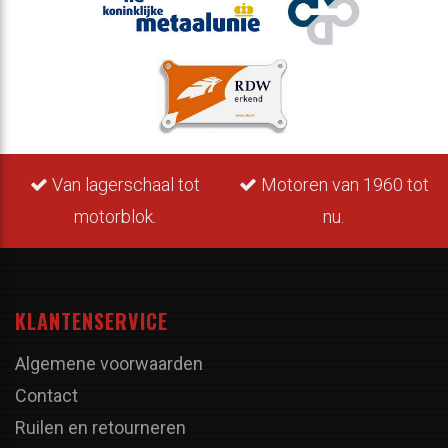
Van lagerschaal tot
Motoren van 1960 tot
motorblok.
nu.
KLANTENSERVICE
Algemene voorwaarden
Contact
Ruilen en retourneren