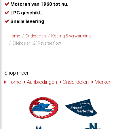
Motoren van 1960 tot nu.
LPG geschikt.
Snelle levering
Home
Onderdelen
Koeling & verwarming
Oliekoeler 12" Reverse flow
Shop meer
Home
Aanbiedingen
Onderdelen
Merken