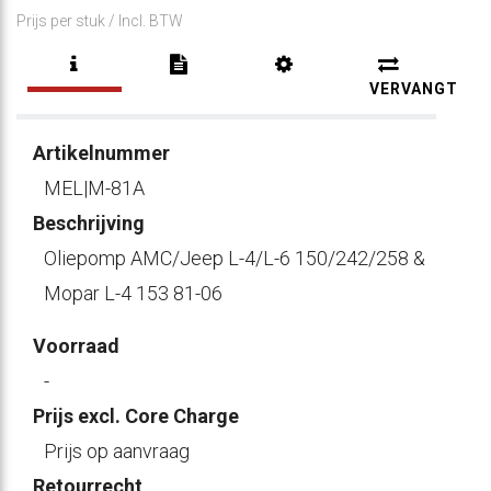
Prijs per stuk /
Incl. BTW
VERVANGT
Artikelnummer
MEL|M-81A
Beschrijving
Oliepomp AMC/Jeep L-4/L-6 150/242/258 &
Mopar L-4 153 81-06
Voorraad
-
Prijs excl. Core Charge
Prijs op aanvraag
Retourrecht