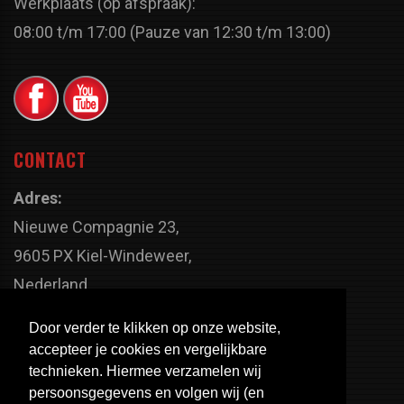
Werkplaats (op afspraak):
08:00 t/m 17:00 (Pauze van 12:30 t/m 13:00)
CONTACT
Adres:
Nieuwe Compagnie 23,
9605 PX Kiel-Windeweer,
Nederland
Faxnummer:
Door verder te klikken op onze website,
+31 598 - 320 402
accepteer je cookies en vergelijkbare
Telefoonnummer:
technieken. Hiermee verzamelen wij
persoonsgegevens en volgen wij (en
+31 598 - 350 330