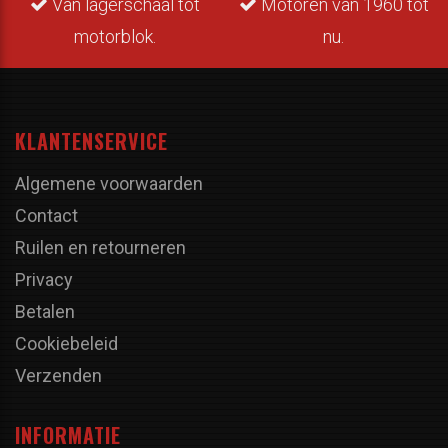
Van lagerschaal tot
Motoren van 1960 tot
motorblok.
nu.
KLANTENSERVICE
Algemene voorwaarden
Contact
Ruilen en retourneren
Privacy
Betalen
Cookiebeleid
Verzenden
INFORMATIE