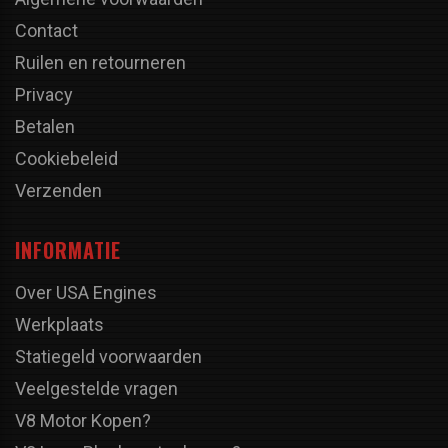
Contact
Ruilen en retourneren
Privacy
Betalen
Cookiebeleid
Verzenden
INFORMATIE
Over USA Engines
Werkplaats
Statiegeld voorwaarden
Veelgestelde vragen
V8 Motor Kopen?