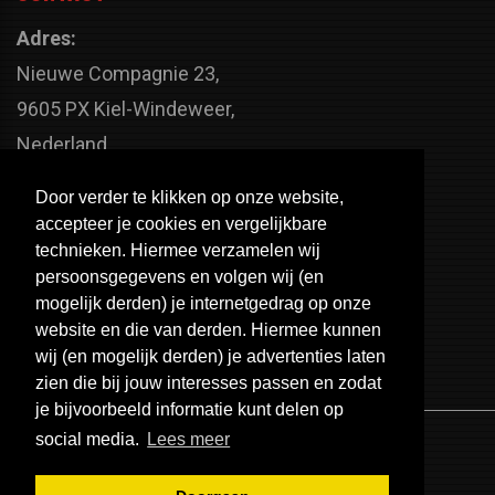
Adres:
Nieuwe Compagnie 23,
9605 PX Kiel-Windeweer,
Nederland
Faxnummer:
Door verder te klikken op onze website,
+31 598 - 320 402
accepteer je cookies en vergelijkbare
Telefoonnummer:
technieken. Hiermee verzamelen wij
persoonsgegevens en volgen wij (en
+31 598 - 350 330
mogelijk derden) je internetgedrag op onze
Email:
website en die van derden. Hiermee kunnen
info@usa-engines.com
wij (en mogelijk derden) je advertenties laten
zien die bij jouw interesses passen en zodat
je bijvoorbeeld informatie kunt delen op
social media.
Lees meer