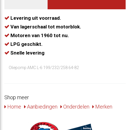
Levering uit voorraad.
Van lagerschaal tot motorblok.
Motoren van 1960 tot nu.
LPG geschikt.
Snelle levering
Oliepomp AMC L-6 199/232/258 64-82
Shop meer
Home
Aanbiedingen
Onderdelen
Merken