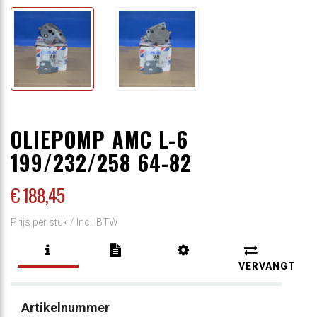
OLIEPOMP AMC L-6
199/232/258 64-82
€ 188
,45
Prijs per stuk /
Incl. BTW
VERVANGT
Artikelnummer