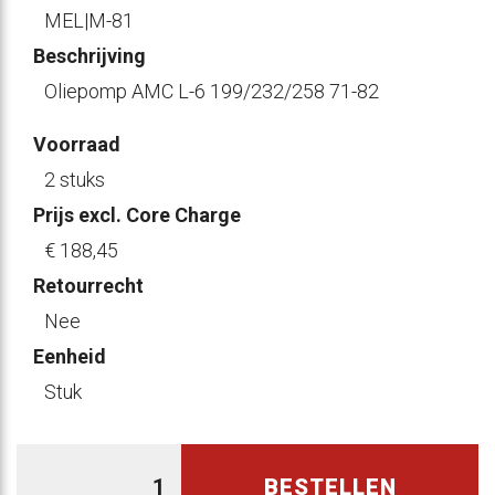
MEL|M-81
Beschrijving
Oliepomp AMC L-6 199/232/258 71-82
Voorraad
2 stuks
Prijs excl. Core Charge
€ 188
,45
Retourrecht
Nee
Eenheid
Stuk
BESTELLEN