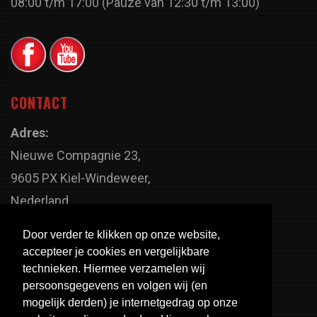
08:00 t/m 17:00 (Pauze van 12:30 t/m 13:00)
CONTACT
Adres:
Nieuwe Compagnie 23,
9605 PX Kiel-Windeweer,
Nederland
Faxnummer:
Door verder te klikken op onze website,
+31 598 - 320 402
accepteer je cookies en vergelijkbare
Telefoonnummer:
technieken. Hiermee verzamelen wij
persoonsgegevens en volgen wij (en
+31 598 - 350 330
mogelijk derden) je internetgedrag op onze
Email: