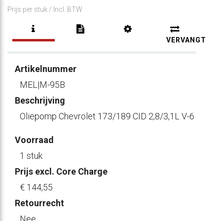
Prijs per stuk /
Incl. BTW
VERVANGT
Artikelnummer
MEL|M-95B
Beschrijving
Oliepomp Chevrolet 173/189 CID 2,8/3,1L V-6
Voorraad
1 stuk
Prijs excl. Core Charge
€ 144
,55
Retourrecht
Nee