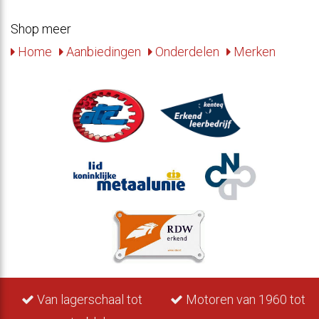
Shop meer
Home
Aanbiedingen
Onderdelen
Merken
Van lagerschaal tot
Motoren van 1960 tot