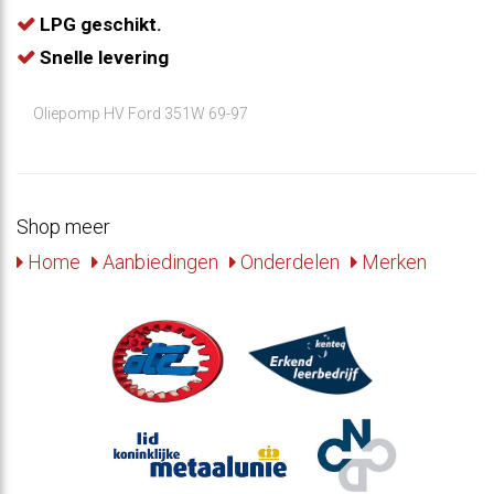
LPG geschikt.
Snelle levering
Oliepomp HV Ford 351W 69-97
Shop meer
Home
Aanbiedingen
Onderdelen
Merken