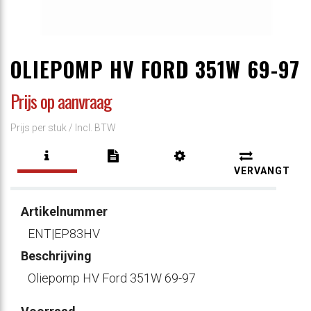
OLIEPOMP HV FORD 351W 69-97
Prijs op aanvraag
Prijs per stuk /
Incl. BTW
VERVANGT
Artikelnummer
ENT|EP83HV
Beschrijving
Oliepomp HV Ford 351W 69-97