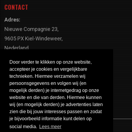
CONTACT
Adres:
Nieuwe Compagnie 23,
9605 PX Kiel-Windeweer,
Nederland
Faxnummer:
Door verder te klikken op onze website,
+31 598 - 320 402
accepteer je cookies en vergelijkbare
Telefoonnummer:
technieken. Hiermee verzamelen wij
persoonsgegevens en volgen wij (en
+31 598 - 350 330
mogelijk derden) je internetgedrag op onze
Email:
website en die van derden. Hiermee kunnen
info@usa-engines.com
wij (en mogelijk derden) je advertenties laten
zien die bij jouw interesses passen en zodat
je bijvoorbeeld informatie kunt delen op
social media.
Lees meer