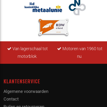
Van lagerschaal tot
Motoren van 1960 tot
motorblok.
nu.
KLANTENSERVICE
Algemene voorwaarden
Contact
Ruilen en retourneren