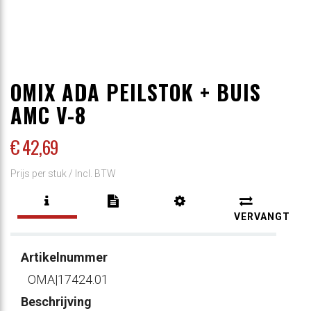
OMIX ADA PEILSTOK + BUIS
AMC V-8
€ 42
,69
Prijs per stuk /
Incl. BTW
VERVANGT
Artikelnummer
OMA|17424.01
Beschrijving