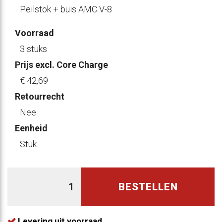
Peilstok + buis AMC V-8
Voorraad
3 stuks
Prijs excl. Core Charge
€ 42
,69
Retourrecht
Nee
Eenheid
Stuk
BESTELLEN
Levering uit voorraad.