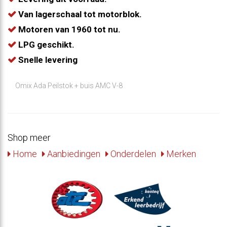
Van lagerschaal tot motorblok.
Motoren van 1960 tot nu.
LPG geschikt.
Snelle levering
Omix Ada Peilstok + buis AMC V-8
Shop meer
Home
Aanbiedingen
Onderdelen
Merken